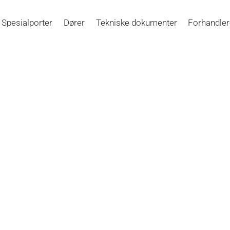
Spesialporter
Dører
Tekniske dokumenter
Forhandle