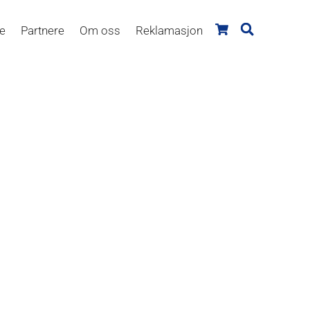
re
Partnere
Om oss
Reklamasjon