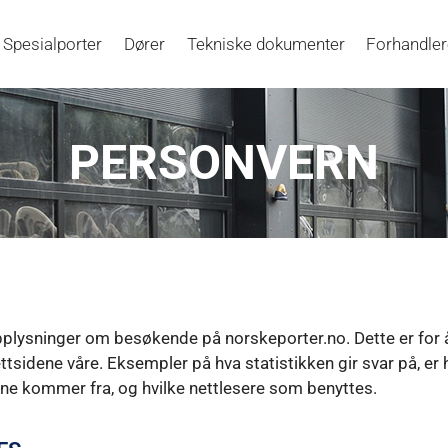
Spesialporter
Dører
Tekniske dokumenter
Forhandle
PERSONVERN
plysninger om besøkende på norskeporter.no. Dette er for å 
ttsidene våre. Eksempler på hva statistikken gir svar på, er
rne kommer fra, og hvilke nettlesere som benyttes.