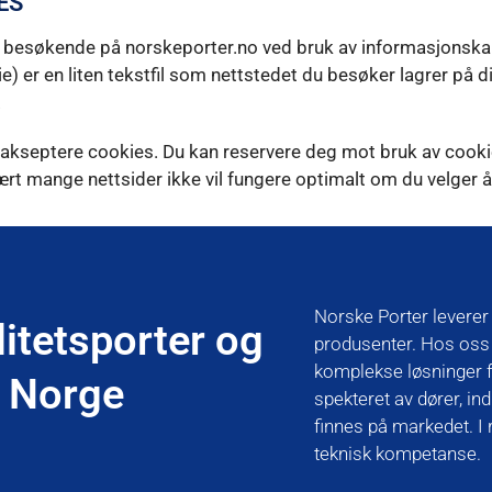
ES
 besøkende på norskeporter.no ved bruk av informasjonska
) er en liten tekstfil som nettstedet du besøker lagrer på d
.
 å akseptere cookies. Du kan reservere deg mot bruk av cookie
vært mange nettsider ikke vil fungere optimalt om du velger å
Norske Porter leverer 
litetsporter og
produsenter. Hos oss f
komplekse løsninger fo
e Norge
spekteret av dører, i
finnes på markedet. I
teknisk kompetanse.