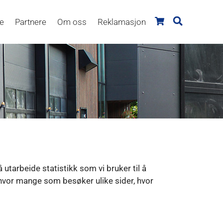
re
Partnere
Om oss
Reklamasjon
utarbeide statistikk som vi bruker til å
 hvor mange som besøker ulike sider, hvor