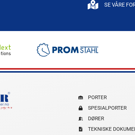
SE VÅRE F
PORTER
SPESIALPORTER
DØRER
TEKNISKE DOKUME