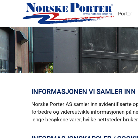
Porter
INFORMASJONEN VI SAMLER INN
Norske Porter AS samler inn avidentifiserte op
forbedre og videreutvikle informasjonen på ne
lenge besøkene varer, hvilke nettsteder bruke