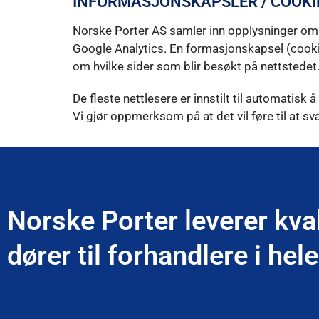
INFORMASJONSKAPSLER / COOKI
Norske Porter AS samler inn opplysninger om
Google Analytics. En formasjonskapsel (cookie
om hvilke sider som blir besøkt på nettstedet
De fleste nettlesere er innstilt til automatisk
Vi gjør oppmerksom på at det vil føre til at s
Norske Porter leverer kva
dører til forhandlere i hel