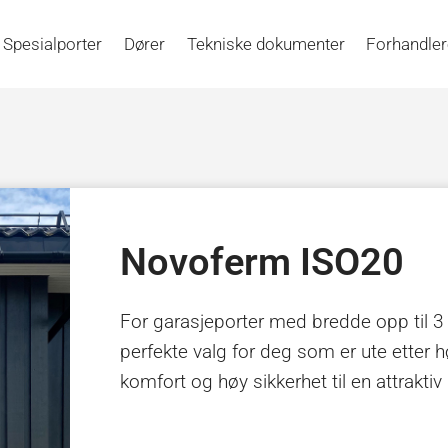
Spesialporter
Dører
Tekniske dokumenter
Forhandle
Novoferm ISO20
For garasjeporter med bredde opp til 3
perfekte valg for deg som er ute etter hø
komfort og høy sikkerhet til en attraktiv 