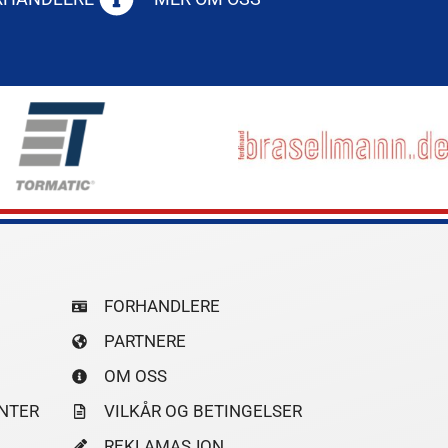
FORHANDLERE
PARTNERE
OM OSS
NTER
VILKÅR OG BETINGELSER
REKLAMASJON