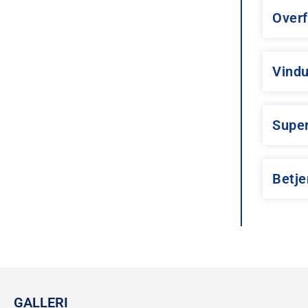
Overf
Vindu
Super
Betje
GALLERI