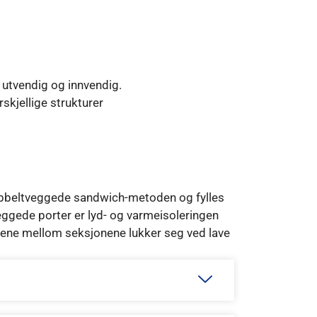
utvendig og innvendig.
rskjellige strukturer
obbeltveggede sandwich-metoden og fylles
gede porter er lyd- og varmeisoleringen
ngene mellom seksjonene lukker seg ved lave