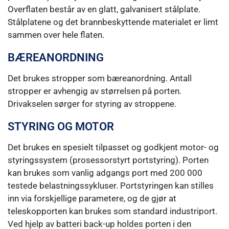
Overflaten består av en glatt, galvanisert stålplate.
Stålplatene og det brannbeskyttende materialet er limt
sammen over hele flaten.
BÆREANORDNING
Det brukes stropper som bæreanordning. Antall
stropper er avhengig av størrelsen på porten.
Drivakselen sørger for styring av stroppene.
STYRING OG MOTOR
Det brukes en spesielt tilpasset og godkjent motor- og
styringssystem (prosessorstyrt portstyring). Porten
kan brukes som vanlig adgangs port med 200 000
testede belastningssykluser. Portstyringen kan stilles
inn via forskjellige parametere, og de gjør at
teleskopporten kan brukes som standard industriport.
Ved hjelp av batteri back-up holdes porten i den