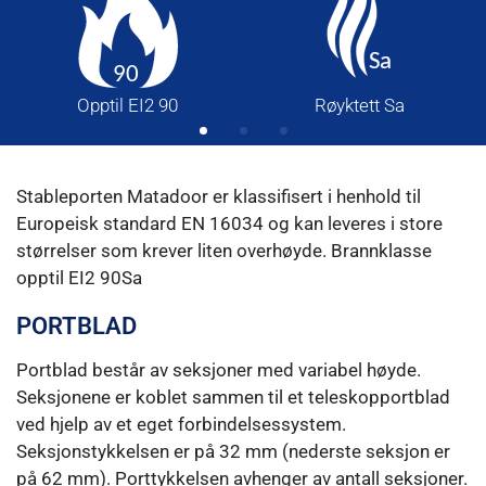
Opptil EI2 90
Røyktett Sa
Stableporten Matadoor er klassifisert i henhold til
Europeisk standard EN 16034 og kan leveres i store
størrelser som krever liten overhøyde. Brannklasse
opptil EI2 90Sa
PORTBLAD
Portblad består av seksjoner med variabel høyde.
Seksjonene er koblet sammen til et teleskopportblad
ved hjelp av et eget forbindelsessystem.
Seksjonstykkelsen er på 32 mm (nederste seksjon er
på 62 mm). Porttykkelsen avhenger av antall seksjoner.