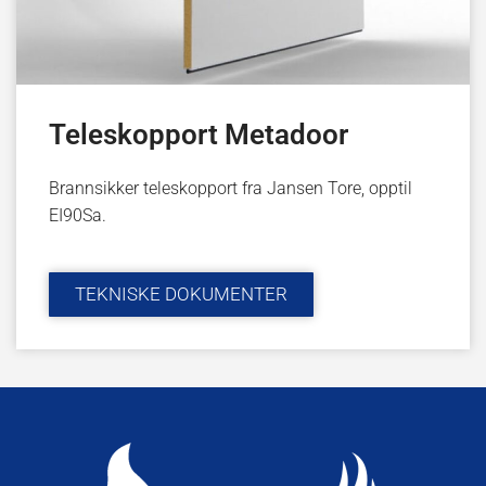
Teleskopport Metadoor
Brannsikker teleskopport fra Jansen Tore, opptil
EI90Sa.
TEKNISKE DOKUMENTER