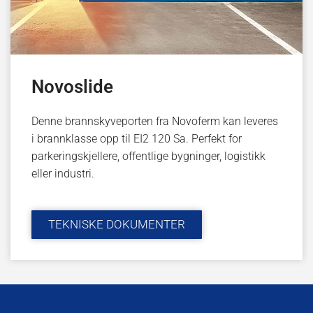
Novoslide
Denne brannskyveporten fra Novoferm kan leveres
i brannklasse opp til EI2 120 Sa. Perfekt for
parkeringskjellere, offentlige bygninger, logistikk
eller industri.
TEKNISKE DOKUMENTER