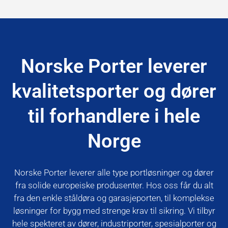
Norske Porter leverer
kvalitetsporter og dører
til forhandlere i hele
Norge
Norske Porter leverer alle type portløsninger og dører
fra solide europeiske produsenter. Hos oss får du alt
fra den enkle ståldøra og garasjeporten, til komplekse
løsninger for bygg med strenge krav til sikring. Vi tilbyr
hele spekteret av dører, industriporter, spesialporter og