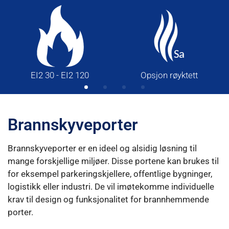
EI2 30 - EI2 120
Opsjon røyktett
Brannskyveporter
Brannskyveporter er en ideel og alsidig løsning til
mange forskjellige miljøer. Disse portene kan brukes til
for eksempel parkeringskjellere, offentlige bygninger,
logistikk eller industri. De vil imøtekomme individuelle
krav til design og funksjonalitet for brannhemmende
porter.