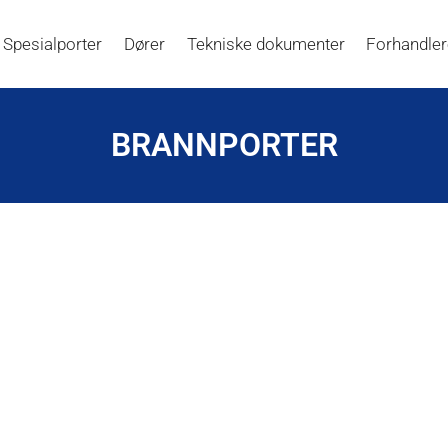
Spesialporter
Dører
Tekniske dokumenter
Forhandle
BRANNPORTER