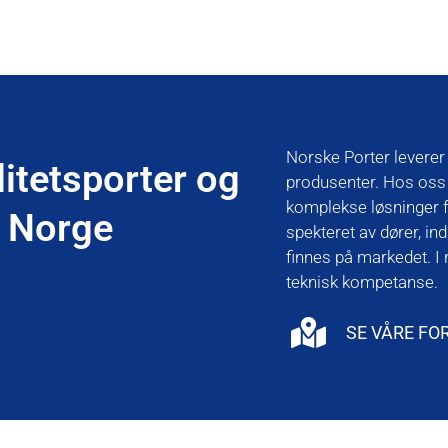
Norske Porter leverer 
litetsporter og
produsenter. Hos oss f
komplekse løsninger fo
e Norge
spekteret av dører, i
finnes på markedet. I
teknisk kompetanse.
SE VÅRE F