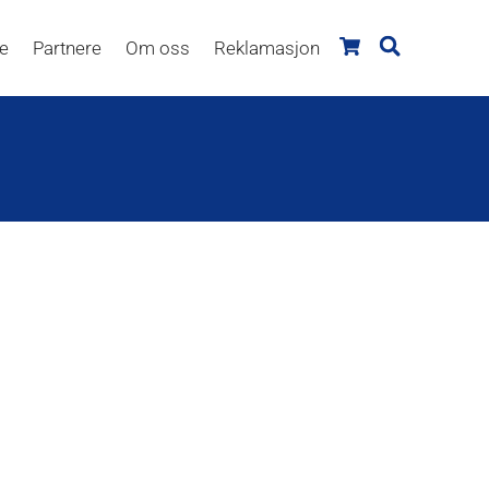
re
Partnere
Om oss
Reklamasjon