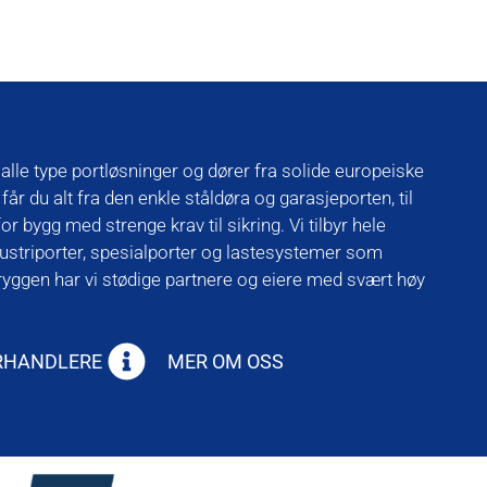
alle type portløsninger og dører fra solide europeiske
år du alt fra den enkle ståldøra og garasjeporten, til
r bygg med strenge krav til sikring. Vi tilbyr hele
ndustriporter, spesialporter og lastesystemer som
 ryggen har vi stødige partnere og eiere med svært høy
ORHANDLERE
MER OM OSS